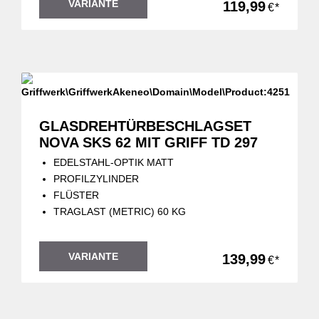
VARIANTE
119,99
€*
GLASDREHTÜRBESCHLAGSET
NOVA SKS 62 MIT GRIFF TD 297
EDELSTAHL-OPTIK MATT
PROFILZYLINDER
FLÜSTER
TRAGLAST (METRIC) 60 KG
VARIANTE
139,99
€*