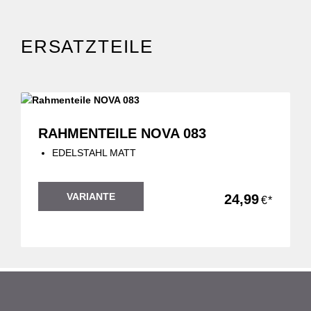
ERSATZTEILE
RAHMENTEILE NOVA 083
EDELSTAHL MATT
VARIANTE
24,99
€*