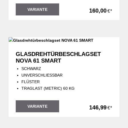
VARIANTE
160,00
€*
GLASDREHTÜRBESCHLAGSET
NOVA 61 SMART
SCHWARZ
UNVERSCHLIESSBAR
FLÜSTER
TRAGLAST (METRIC) 60 KG
VARIANTE
146,99
€*