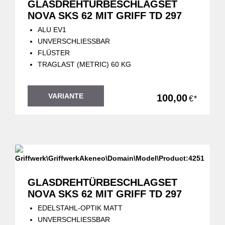
GLASDREHTÜRBESCHLAGSET
NOVA SKS 62 MIT GRIFF TD 297
ALU EV1
UNVERSCHLIESSBAR
FLÜSTER
TRAGLAST (METRIC) 60 KG
VARIANTE
100,00
€*
GLASDREHTÜRBESCHLAGSET
NOVA SKS 62 MIT GRIFF TD 297
EDELSTAHL-OPTIK MATT
UNVERSCHLIESSBAR