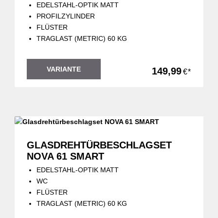
EDELSTAHL-OPTIK MATT
PROFILZYLINDER
FLÜSTER
TRAGLAST (METRIC) 60 KG
VARIANTE
149,99
€*
GLASDREHTÜRBESCHLAGSET
NOVA 61 SMART
EDELSTAHL-OPTIK MATT
WC
FLÜSTER
TRAGLAST (METRIC) 60 KG