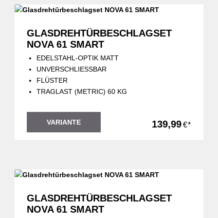
GLASDREHTÜRBESCHLAGSET
NOVA 61 SMART
EDELSTAHL-OPTIK MATT
UNVERSCHLIESSBAR
FLÜSTER
TRAGLAST (METRIC) 60 KG
VARIANTE
139,99
€*
GLASDREHTÜRBESCHLAGSET
NOVA 61 SMART