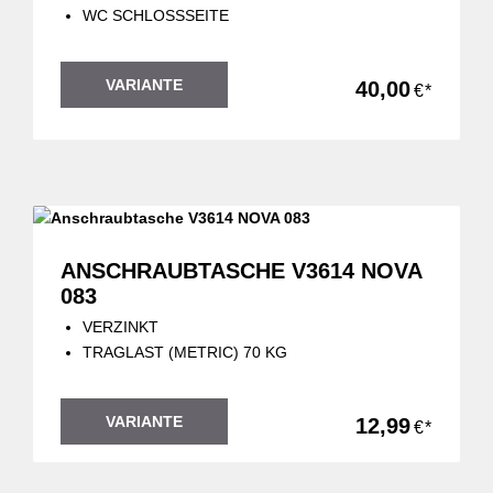
WC SCHLOSSSEITE
VARIANTE
40,00
€*
ANSCHRAUBTASCHE V3614 NOVA
083
VERZINKT
TRAGLAST (METRIC) 70 KG
VARIANTE
12,99
€*