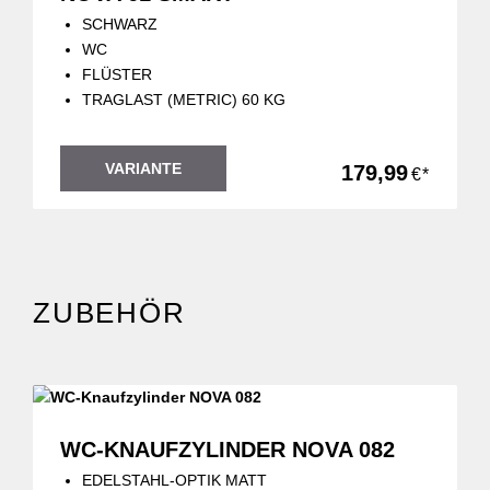
SCHWARZ
WC
FLÜSTER
TRAGLAST (METRIC) 60 KG
VARIANTE
179,99
€*
ZUBEHÖR
WC-KNAUFZYLINDER NOVA 082
EDELSTAHL-OPTIK MATT