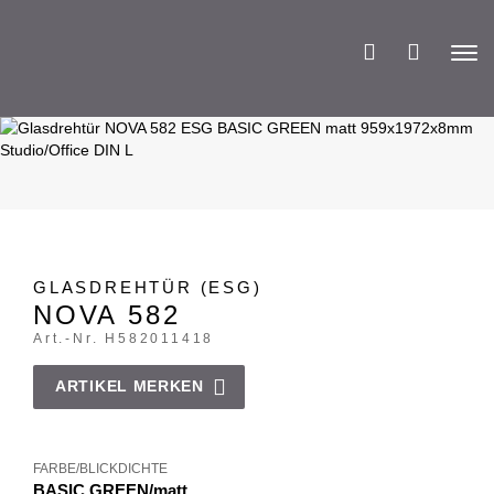
SUCHEN
MERKLIST
GLASDREHTÜR (ESG)
NOVA 582
Art.-Nr. H582011418
ARTIKEL MERKEN
FARBE/BLICKDICHTE
BASIC GREEN
/
matt