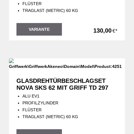
FLÜSTER
TRAGLAST (METRIC) 60 KG
VARIANTE
130,00
€*
GLASDREHTÜRBESCHLAGSET
NOVA SKS 62 MIT GRIFF TD 297
ALU EV1
PROFILZYLINDER
FLÜSTER
TRAGLAST (METRIC) 60 KG