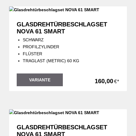
GLASDREHTÜRBESCHLAGSET
NOVA 61 SMART
SCHWARZ
PROFILZYLINDER
FLÜSTER
TRAGLAST (METRIC) 60 KG
VARIANTE
160,00
€*
GLASDREHTÜRBESCHLAGSET
NOVA 61 SMART