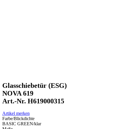
Glasschiebetür (ESG)
NOVA 619
Art.-Nr. H619000315
Artikel merken
Farbe/Blickdichte
BASIC GREEN
/
klar
Maße