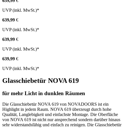
639,99
€
UVP (inkl. MwSt.)*
639,99
€
UVP (inkl. MwSt.)*
639,99
€
UVP (inkl. MwSt.)*
639,99
€
UVP (inkl. MwSt.)*
Glasschiebetür NOVA 619
für mehr Licht in dunklen Räumen
Die Glasschiebetür NOVA 619 von NOVADOORS ist ein
Highlight in jedem Raum. NOVA 619 überzeugt durch hohe
Qualität, Langlebigkeit und einfachste Montage. Die Oberfläche
von NOVA 619 ist nicht nur ansprechend sondern darüber hinaus
sehr widerstandsfähig und einfach zu reinigen. Die Glasschiebetür