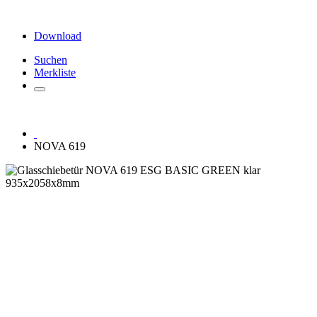
Download
Suchen
Merkliste
NOVA 619