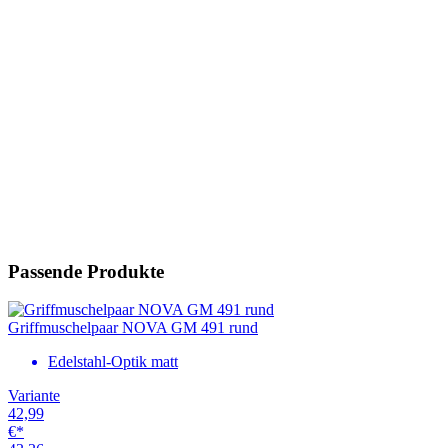
Passende Produkte
Griffmuschelpaar NOVA GM 491 rund
Edelstahl-Optik matt
Variante
42,99
€*