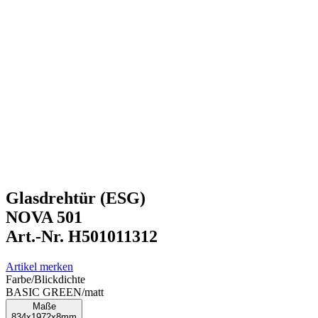
Glasdrehtür (ESG)
NOVA 501
Art.-Nr. H501011312
Artikel merken
Farbe/Blickdichte
BASIC GREEN
/
matt
Maße
834x1972x8mm