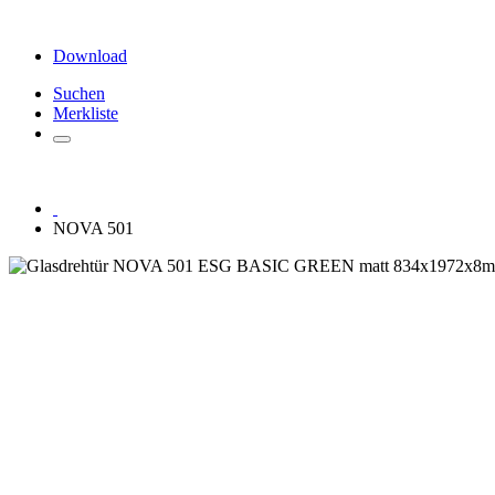
Download
Suchen
Merkliste
NOVA 501